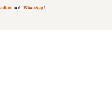
ualités
ou de
WhatsApp
?